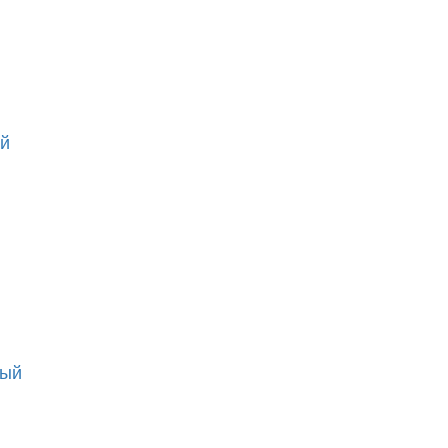
ый
вый