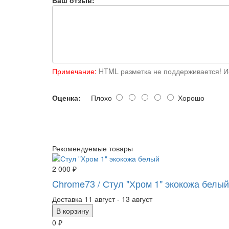
Ваш отзыв:
Примечание:
HTML разметка не поддерживается! Ис
Оценка:
Плохо
Хорошо
Рекомендуемые товары
2 000 ₽
Chrome73
/ Стул "Хром 1" экокожа белый
Доставка
11 август - 13 август
В корзину
0 ₽