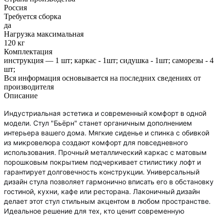
Россия
Требуется сборка
да
Нагрузка максимальная
120 кг
Комплектация
инструкция — 1 шт; каркас - 1шт; сидушка - 1шт; саморезы - 4
шт;
Вся информация основывается на последних сведениях от
производителя
Описание
Индустриальная эстетика и современный комфорт в одной
модели. Стул "Бьёрн" станет органичным дополнением
интерьера вашего дома. Мягкие сиденье и спинка с обивкой
из микровелюра создают комфорт для повседневного
использования. Прочный металлический каркас с матовым
порошковым покрытием подчеркивает стилистику лофт и
гарантирует долговечность конструкции. Универсальный
дизайн стула позволяет гармонично вписать его в обстановку
гостиной, кухни, кафе или ресторана. Лаконичный дизайн
делает этот стул стильным акцентом в любом пространстве.
Идеальное решение для тех, кто ценит современную