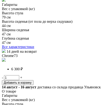
Габариты
Вес с упаковкой (кг)
Высота стула
79 см
Высота сиденья (от пола до верха сидушки)
44 см
Ширина сиденья
47 см
Глубина сиденья
47 см
Все характеристики
14 дней на возврат
Chrome73
6 300 ₽
-
+
Добавить в корзину
14 август - 16 август
доставка со склада продавца Ульяновск
О товаре
Габариты
Вес с упаковкой (кг)
Высота стула