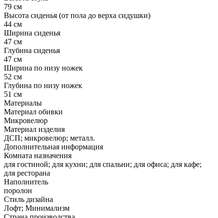
79 см
Высота сиденья (от пола до верха сидушки)
44 см
Ширина сиденья
47 см
Глубина сиденья
47 см
Ширина по низу ножек
52 см
Глубина по низу ножек
51 см
Материалы
Материал обивки
Микровелюр
Материал изделия
ДСП; микровелюр; металл.
Дополнительная информация
Комната назначения
для гостиной; для кухни; для спальни; для офиса; для кафе;
для ресторана
Наполнитель
поролон
Стиль дизайна
Лофт; Минимализм
Страна производства