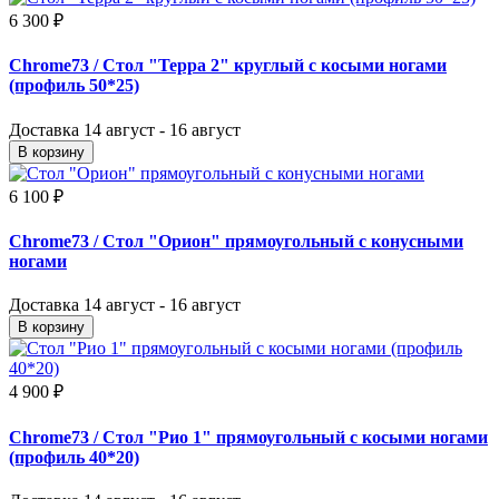
6 300 ₽
Chrome73
/ Стол "Терра 2" круглый с косыми ногами
(профиль 50*25)
Доставка
14 август - 16 август
В корзину
6 100 ₽
Chrome73
/ Стол "Орион" прямоугольный с конусными
ногами
Доставка
14 август - 16 август
В корзину
4 900 ₽
Chrome73
/ Стол "Рио 1" прямоугольный с косыми ногами
(профиль 40*20)