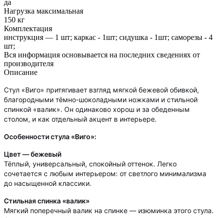
да
Нагрузка максимальная
150 кг
Комплектация
инструкция — 1 шт; каркас - 1шт; сидушка - 1шт; саморезы - 4
шт;
Вся информация основывается на последних сведениях от
производителя
Описание
Стул «Виго» притягивает взгляд мягкой бежевой обивкой,
благородными тёмно-шоколадными ножками и стильной
спинкой «валик». Он одинаково хорош и за обеденным
столом, и как отдельный акцент в интерьере.
Особенности стула «Виго»:
Цвет — бежевый
Тёплый, универсальный, спокойный оттенок. Легко
сочетается с любым интерьером: от светлого минимализма
до насыщенной классики.
Стильная спинка «валик»
Мягкий поперечный валик на спинке — изюминка этого стула.