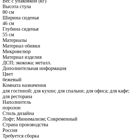
Вес с упаковкой (кг)
Высота стула
80 см
Ширина сиденья
46 см
Глубина сиденья
55 см
Материалы
Материал обивки
Микровелюр
Материал изделия
ДСП; экокожа; металл.
Дополнительная информация
Цвет
бежевый
Комната назначения
для гостиной; для кухни; для спальни; для офиса; для кафе;
для ресторана
Наполнитель
поролон
Стиль дизайна
Лофт; Минимализм; Современный
Страна производства
Россия
Требуется сборка