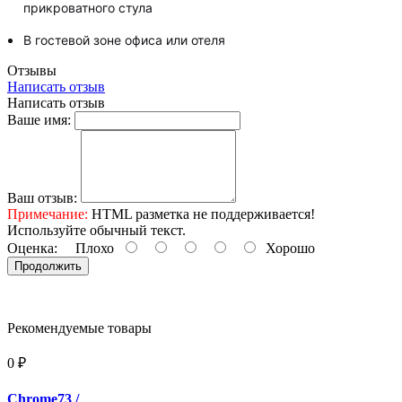
прикроватного стула
В гостевой зоне офиса или отеля
Отзывы
Написать отзыв
Написать отзыв
Ваше имя:
Ваш отзыв:
Примечание:
HTML разметка не поддерживается!
Используйте обычный текст.
Оценка:
Плохо
Хорошо
Продолжить
Рекомендуемые товары
0 ₽
Chrome73
/