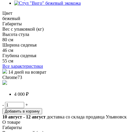
Цвет
бежевый
Габариты
Вес с упаковкой (кг)
Высота стула
80 см
Ширина сиденья
46 см
Глубина сиденья
55 см
Все характеристики
14 дней на возврат
Chrome73
4 000 ₽
-
+
Добавить в корзину
10 август - 12 август
доставка со склада продавца Ульяновск
О товаре
Габариты