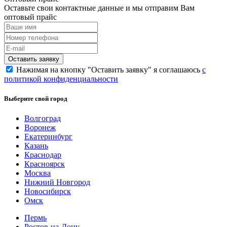
Оставьте свои контактные данные и мы отправим Вам
оптовый прайс
Нажимая на кнопку "Оставить заявку" я соглашаюсь
с
политикой конфиденциальности
Выберите свой город
Волгоград
Воронеж
Екатеринбург
Казань
Краснодар
Красноярск
Москва
Нижний Новгород
Новосибирск
Омск
Пермь
Ростов-на-Дону