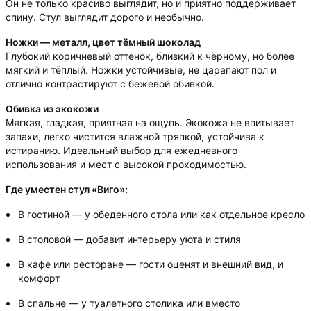
Он не только красиво выглядит, но и приятно поддерживает
спину. Стул выглядит дорого и необычно.
Ножки — металл, цвет тёмный шоколад
Глубокий коричневый оттенок, близкий к чёрному, но более
мягкий и тёплый. Ножки устойчивые, не царапают пол и
отлично контрастируют с бежевой обивкой.
Обивка из экокожи
Мягкая, гладкая, приятная на ощупь. Экокожа не впитывает
запахи, легко чистится влажной тряпкой, устойчива к
истиранию. Идеальный выбор для ежедневного
использования и мест с высокой проходимостью.
Где уместен стул «Виго»:
В гостиной — у обеденного стола или как отдельное кресло
В столовой — добавит интерьеру уюта и стиля
В кафе или ресторане — гости оценят и внешний вид, и
комфорт
В спальне — у туалетного столика или вместо