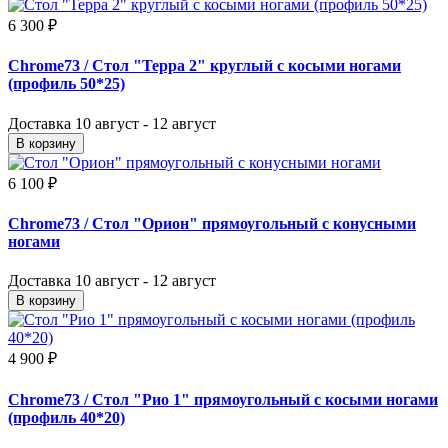
6 300 ₽
Chrome73
/ Стол "Терра 2" круглый с косыми ногами
(профиль 50*25)
Доставка
10 август - 12 август
В корзину
6 100 ₽
Chrome73
/ Стол "Орион" прямоугольный с конусными
ногами
Доставка
10 август - 12 август
В корзину
4 900 ₽
Chrome73
/ Стол "Рио 1" прямоугольный с косыми ногами
(профиль 40*20)